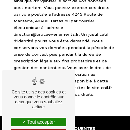
ainsi que d’organiser le sort de vos données
post-mortem. Vous pouvez exercer ces droits
par voie postale à l'adresse 4245 Route de
Mariterre, 40400 Tartas ou par courrier
électronique à l'adresse
direction@brocaevenements.fr. Un justificatif
d'identité pourra vous être demandé. Nous
conservons vos données pendant la période de
prise de contact puis pendant la durée de
prescription légale aux fins probatoires et de
gestion des contentieux. Vous avez le droit de
vous inscrire sur la liste d'opposition au
démarchage téléphonique, disponible à cette
adresse:
Bloctel.gouv.fr
. Consultez le site cnil.fr
Ce site utilise des cookies et
pour plus d’informations sur vos droits.
vous donne le contrôle sur
ceux que vous souhaitez
activer
Tout accepter
RECHERCHES FRÉQUENTES