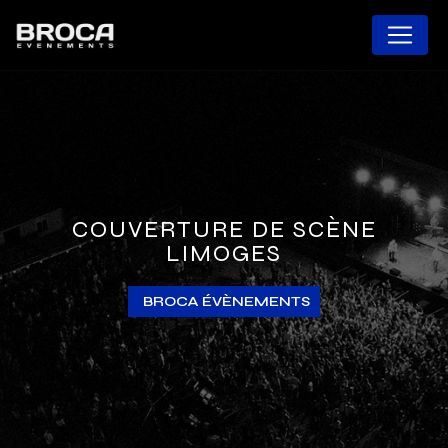
Panneau de gestion des cookies
COUVERTURE DE SCÈNE
LIMOGES
BROCA ÉVÈNEMENTS