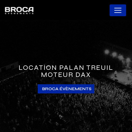
Panneau de gestion des cookies
LOCATION PALAN TREUIL
MOTEUR DAX
BROCA ÉVÈNEMENTS