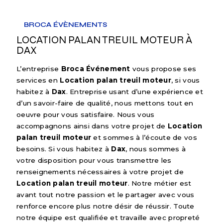
BROCA ÉVÈNEMENTS
LOCATION PALAN TREUIL MOTEUR À
DAX
L’entreprise
Broca Événement
vous propose ses
services en
Location palan treuil moteur
, si vous
habitez à
Dax
. Entreprise usant d’une expérience et
d’un savoir-faire de qualité, nous mettons tout en
oeuvre pour vous satisfaire. Nous vous
accompagnons ainsi dans votre projet de
Location
palan treuil moteur
et sommes à l’écoute de vos
besoins. Si vous habitez à
Dax
, nous sommes à
votre disposition pour vous transmettre les
renseignements nécessaires à votre projet de
Location palan treuil moteur
. Notre métier est
avant tout notre passion et le partager avec vous
renforce encore plus notre désir de réussir. Toute
notre équipe est qualifiée et travaille avec propreté