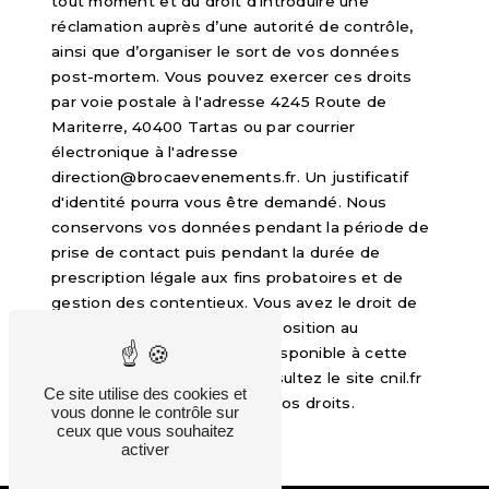
tout moment et du droit d’introduire une
réclamation auprès d’une autorité de contrôle,
ainsi que d’organiser le sort de vos données
post-mortem. Vous pouvez exercer ces droits
par voie postale à l'adresse 4245 Route de
Mariterre, 40400 Tartas ou par courrier
électronique à l'adresse
direction@brocaevenements.fr. Un justificatif
d'identité pourra vous être demandé. Nous
conservons vos données pendant la période de
prise de contact puis pendant la durée de
prescription légale aux fins probatoires et de
gestion des contentieux. Vous avez le droit de
vous inscrire sur la liste d'opposition au
démarchage téléphonique, disponible à cette
adresse:
Bloctel.gouv.fr
. Consultez le site cnil.fr
Ce site utilise des cookies et
pour plus d’informations sur vos droits.
vous donne le contrôle sur
ceux que vous souhaitez
activer