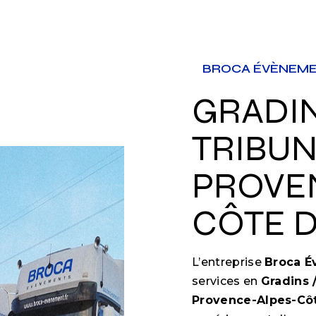
BROCA ÉVÈNEM
GRADINS /
TRIBUN
PROVE
CÔTE D
L’entreprise
Broca 
services en
Gradins 
Provence-Alpes-Côt