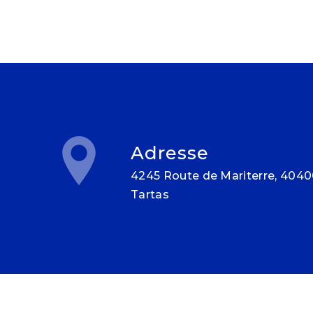
Adresse
4245 Route de Mariterre, 40400
Tartas