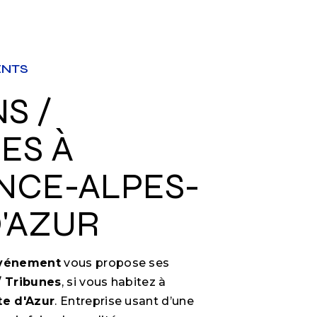
ENTS
ES À
NCE-ALPES-
'AZUR
Événement
vous propose ses
/ Tribunes
, si vous habitez à
e d'Azur
. Entreprise usant d’une