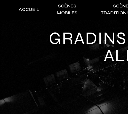
Panneau de gestion des cookies
SCÈNES
SCÈN
ACCUEIL
MOBILES
TRADITION
GRADINS / TRIBUNES PROVENCE-
AL