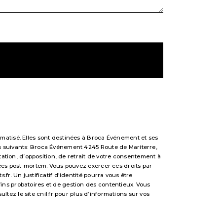
matisé. Elles sont destinées à Broca Événement et ses
s suivants: Broca Événement 4245 Route de Mariterre,
tation, d’opposition, de retrait de votre consentement à
nées post-mortem. Vous pouvez exercer ces droits par
r. Un justificatif d'identité pourra vous être
ns probatoires et de gestion des contentieux. Vous
sultez le site cnil.fr pour plus d’informations sur vos