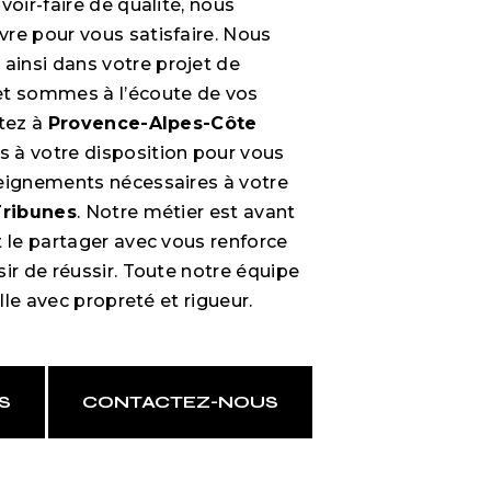
voir-faire de qualité, nous
re pour vous satisfaire. Nous
insi dans votre projet de
t sommes à l’écoute de vos
itez à
Provence-Alpes-Côte
 à votre disposition pour vous
eignements nécessaires à votre
Tribunes
. Notre métier est avant
t le partager avec vous renforce
ir de réussir. Toute notre équipe
ille avec propreté et rigueur.
S
CONTACTEZ-NOUS