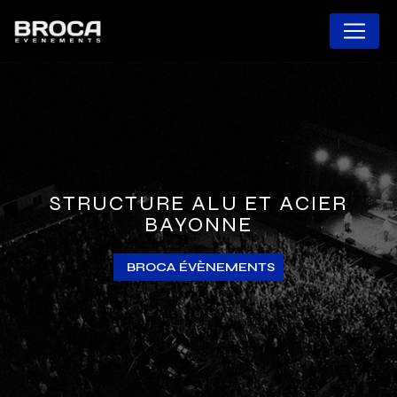
Panneau de gestion des cookies
STRUCTURE ALU ET ACIER
BAYONNE
BROCA ÉVÈNEMENTS