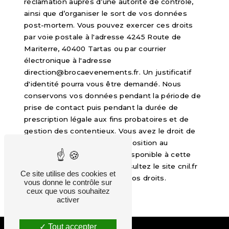
réclamation auprès d’une autorité de contrôle,
ainsi que d’organiser le sort de vos données
post-mortem. Vous pouvez exercer ces droits
par voie postale à l'adresse 4245 Route de
Mariterre, 40400 Tartas ou par courrier
électronique à l'adresse
direction@brocaevenements.fr. Un justificatif
d'identité pourra vous être demandé. Nous
conservons vos données pendant la période de
prise de contact puis pendant la durée de
prescription légale aux fins probatoires et de
gestion des contentieux. Vous avez le droit de
vous inscrire sur la liste d'opposition au
démarchage téléphonique, disponible à cette
adresse:
Bloctel.gouv.fr
. Consultez le site cnil.fr
Ce site utilise des cookies et
pour plus d’informations sur vos droits.
vous donne le contrôle sur
ceux que vous souhaitez
activer
Tout accepter