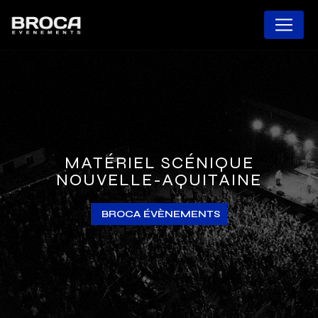
Panneau de gestion des cookies
MATÉRIEL SCÉNIQUE
NOUVELLE-AQUITAINE
BROCA ÉVÈNEMENTS