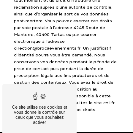
tout moment et du droit d’introduire une
réclamation auprès d’une autorité de contrôle,
ainsi que d’organiser le sort de vos données
post-mortem. Vous pouvez exercer ces droits
par voie postale à l'adresse 4245 Route de
Mariterre, 40400 Tartas ou par courrier
électronique à l'adresse
direction@brocaevenements.fr. Un justificatif
d'identité pourra vous être demandé. Nous
conservons vos données pendant la période de
prise de contact puis pendant la durée de
prescription légale aux fins probatoires et de
gestion des contentieux. Vous avez le droit de
vous inscrire sur la liste d'opposition au
démarchage téléphonique, disponible à cette
adresse:
Bloctel.gouv.fr
. Consultez le site cnil.fr
Ce site utilise des cookies et
pour plus d’informations sur vos droits.
vous donne le contrôle sur
ceux que vous souhaitez
activer