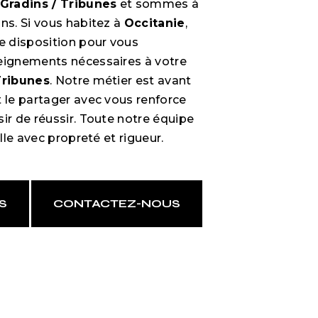
Gradins / Tribunes
et sommes à
ns. Si vous habitez à
Occitanie
,
 disposition pour vous
eignements nécessaires à votre
Tribunes
. Notre métier est avant
t le partager avec vous renforce
ir de réussir. Toute notre équipe
ille avec propreté et rigueur.
S
CONTACTEZ-NOUS