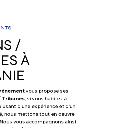
ENTS
ES À
NIE
Événement
vous propose ses
/ Tribunes
, si vous habitez à
se usant d’une expérience et d’un
ité, nous mettons tout en oeuvre
e. Nous vous accompagnons ainsi