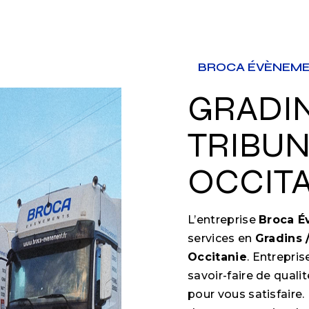
BROCA ÉVÈNEM
GRADINS /
TRIBUN
OCCITA
L’entreprise
Broca 
services en
Gradins 
Occitanie
. Entrepri
savoir-faire de qual
pour vous satisfair