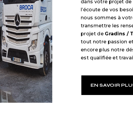
dans votre projet de
l’écoute de vos besoi
nous sommes à votre
transmettre les rens
projet de
Gradins / 
tout notre passion e
encore plus notre dés
est qualifiée et trava
EN SAVOIR PLU