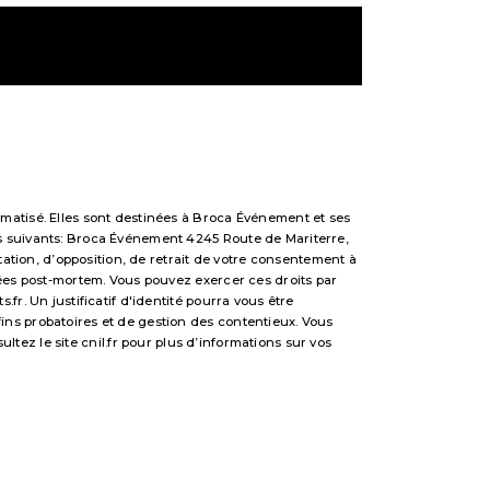
matisé. Elles sont destinées à Broca Événement et ses
s suivants: Broca Événement 4245 Route de Mariterre,
tation, d’opposition, de retrait de votre consentement à
nées post-mortem. Vous pouvez exercer ces droits par
r. Un justificatif d'identité pourra vous être
ns probatoires et de gestion des contentieux. Vous
sultez le site cnil.fr pour plus d’informations sur vos