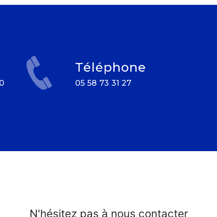
Téléphone
05 58 73 31 27
N'hésitez pas à nous contacter