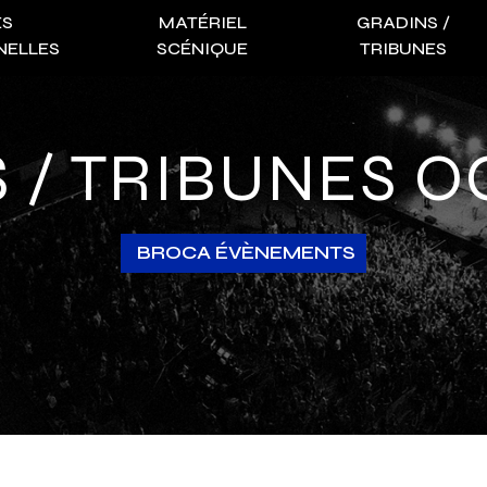
ES
MATÉRIEL
GRADINS /
NELLES
SCÉNIQUE
TRIBUNES
S / TRIBUNES O
BROCA ÉVÈNEMENTS