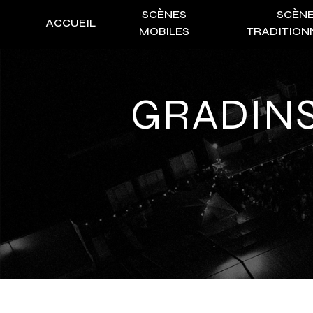
Panneau de gestion des cookies
SCÈNES
SCÈN
ACCUEIL
MOBILES
TRADITION
GRADIN