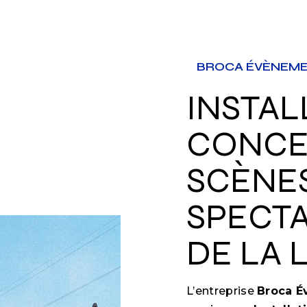
BROCA ÉVÈNEM
INSTALLATION ET
CONCE
SCÈNE
SPECTA
DE LA 
L’entreprise
Broca 