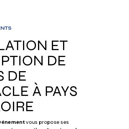
ENTS
PTION DE
S DE
CLE À PAYS
LOIRE
Événement
vous propose ses