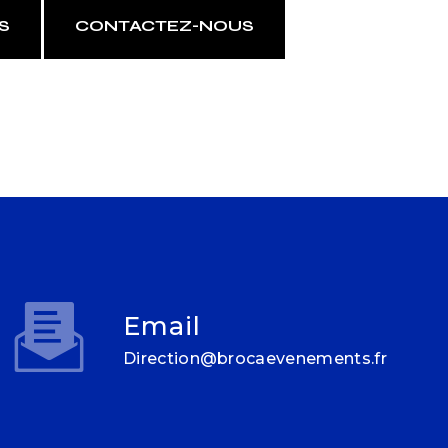
S
CONTACTEZ-NOUS
Email
direction@brocaevenements.fr