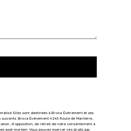
matisé. Elles sont destinées à Broca Événement et ses
s suivants: Broca Événement 4245 Route de Mariterre,
tation, d’opposition, de retrait de votre consentement à
nées post-mortem. Vous pouvez exercer ces droits par