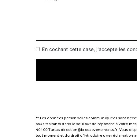
En cochant cette case, j'accepte les cond
** Les données personnelles communiquées sont nécessai
sous-traitants dans le seul but de répondre à votre m
40400 Tartas direction@brocaevenements.fr. Vous disposez
tout moment et du droit d’introduire une réclamation a