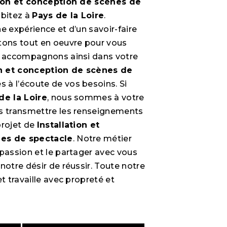
tion et conception de scènes de
abitez à
Pays de la Loire
.
e expérience et d’un savoir-faire
tons tout en oeuvre pour vous
s accompagnons ainsi dans votre
on et conception de scènes de
à l’écoute de vos besoins. Si
de la Loire
, nous sommes à votre
us transmettre les renseignements
projet de
Installation et
es de spectacle
. Notre métier
 passion et le partager avec vous
notre désir de réussir. Toute notre
et travaille avec propreté et