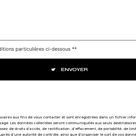
itions particulières ci-dessous **
ENVOYER
res aux fins de vous contacter et sont enregistrées dans un fichier infor
essage. Les données collectées seront communiquées aux seuls destinataire
 de droits d’accès, de rectification, d’effacement, de portabilité, de limi
uprès d’une autorité de contrôle, ainsi que d’organiser le sort de vos don