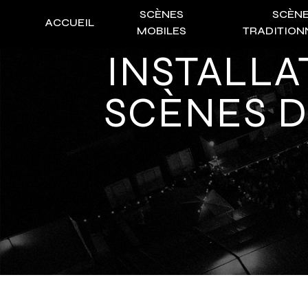
Panneau de gestion des cookies
SCÈNES
SCÈN
ACCUEIL
MOBILES
TRADITION
INSTALLATION ET CONCEPTION DE
SCÈNES D