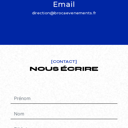
Email
direction@brocaevenements.fr
[CONTACT]
NOUS ÉCRIRE