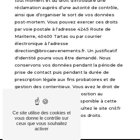
tout moment et du droit d’introduire une
réclamation auprès d’une autorité de contrôle,
ainsi que d’organiser le sort de vos données
post-mortem. Vous pouvez exercer ces droits
par voie postale à l'adresse 4245 Route de
Mariterre, 40400 Tartas ou par courrier
électronique à l'adresse
direction@brocaevenements.fr. Un justificatif
d'identité pourra vous être demandé. Nous
conservons vos données pendant la période de
prise de contact puis pendant la durée de
prescription légale aux fins probatoires et de
gestion des contentieux. Vous avez le droit de
vous inscrire sur la liste d'opposition au
démarchage téléphonique, disponible à cette
adresse:
Bloctel.gouv.fr
. Consultez le site cnil.fr
Ce site utilise des cookies et
pour plus d’informations sur vos droits.
vous donne le contrôle sur
ceux que vous souhaitez
activer