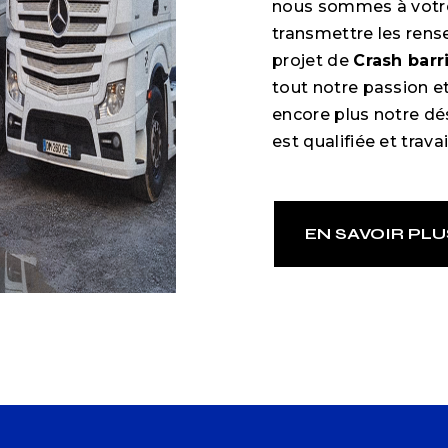
nous sommes à votre
transmettre les rens
projet de
Crash barr
tout notre passion e
encore plus notre dés
est qualifiée et trava
EN SAVOIR PLU