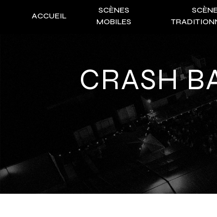
Panneau de gestion des cookies
SCÈNES
SCÈN
ACCUEIL
MOBILES
TRADITION
CRASH 