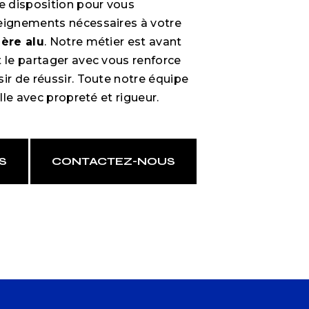
 disposition pour vous
eignements nécessaires à votre
ière alu
. Notre métier est avant
t le partager avec vous renforce
ir de réussir. Toute notre équipe
ille avec propreté et rigueur.
S
CONTACTEZ-NOUS