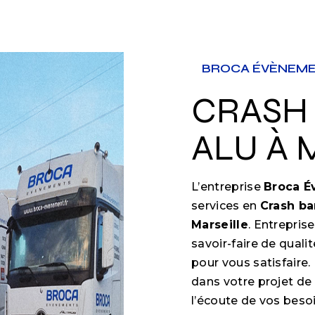
BROCA ÉVÈNEM
CRASH BARRIÈRE
ALU À 
L’entreprise
Broca 
services en
Crash ba
Marseille
. Entrepris
savoir-faire de qual
pour vous satisfair
dans votre projet de
l’écoute de vos besoi