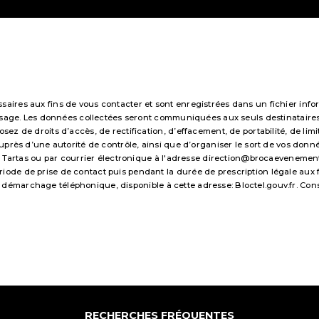
res aux fins de vous contacter et sont enregistrées dans un fichier infor
essage. Les données collectées seront communiquées aux seuls destinataire
 de droits d’accès, de rectification, d’effacement, de portabilité, de limi
uprès d’une autorité de contrôle, ainsi que d’organiser le sort de vos don
 Tartas ou par courrier électronique à l'adresse direction@brocaevenements.f
e de prise de contact puis pendant la durée de prescription légale aux fi
 au démarchage téléphonique, disponible à cette adresse:
Bloctel.gouv.fr
. Con
RECHERCHES FRÉQUENTES