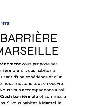
ENTS
MARSEILLE
Événement
vous propose ses
rrière alu
, si vous habitez à
e usant d’une expérience et d’un
ité, nous mettons tout en oeuvre
e. Nous vous accompagnons ainsi
Crash barrière alu
et sommes à
ns. Si vous habitez à
Marseille
,