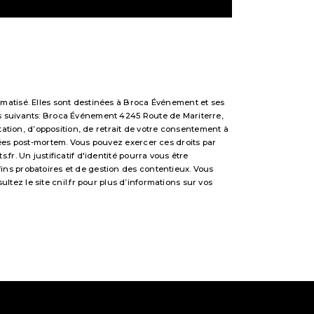
matisé. Elles sont destinées à Broca Événement et ses
s suivants: Broca Événement 4245 Route de Mariterre,
tation, d’opposition, de retrait de votre consentement à
nées post-mortem. Vous pouvez exercer ces droits par
r. Un justificatif d'identité pourra vous être
ns probatoires et de gestion des contentieux. Vous
sultez le site cnil.fr pour plus d’informations sur vos