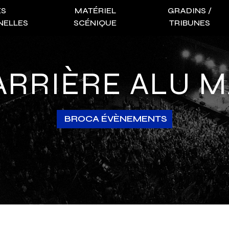
ES
MATÉRIEL
GRADINS /
NELLES
SCÉNIQUE
TRIBUNES
BARRIÈRE ALU 
BROCA ÉVÈNEMENTS