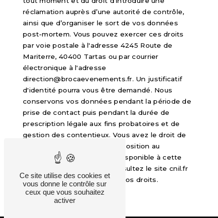
tout moment et du droit d’introduire une
réclamation auprès d’une autorité de contrôle,
ainsi que d’organiser le sort de vos données
post-mortem. Vous pouvez exercer ces droits
par voie postale à l'adresse 4245 Route de
Mariterre, 40400 Tartas ou par courrier
électronique à l'adresse
direction@brocaevenements.fr. Un justificatif
d'identité pourra vous être demandé. Nous
conservons vos données pendant la période de
prise de contact puis pendant la durée de
prescription légale aux fins probatoires et de
gestion des contentieux. Vous avez le droit de
vous inscrire sur la liste d'opposition au
démarchage téléphonique, disponible à cette
adresse:
Bloctel.gouv.fr
. Consultez le site cnil.fr
Ce site utilise des cookies et
pour plus d’informations sur vos droits.
vous donne le contrôle sur
ceux que vous souhaitez
activer