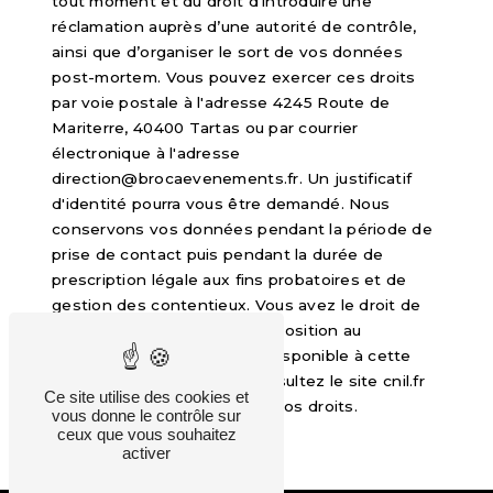
tout moment et du droit d’introduire une
réclamation auprès d’une autorité de contrôle,
ainsi que d’organiser le sort de vos données
post-mortem. Vous pouvez exercer ces droits
par voie postale à l'adresse 4245 Route de
Mariterre, 40400 Tartas ou par courrier
électronique à l'adresse
direction@brocaevenements.fr. Un justificatif
d'identité pourra vous être demandé. Nous
conservons vos données pendant la période de
prise de contact puis pendant la durée de
prescription légale aux fins probatoires et de
gestion des contentieux. Vous avez le droit de
vous inscrire sur la liste d'opposition au
démarchage téléphonique, disponible à cette
adresse:
Bloctel.gouv.fr
. Consultez le site cnil.fr
Ce site utilise des cookies et
pour plus d’informations sur vos droits.
vous donne le contrôle sur
ceux que vous souhaitez
activer