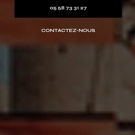
05 58 73 31 27
CONTACTEZ-NOUS